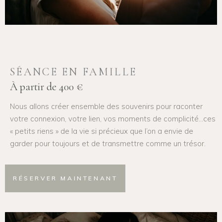
SÉANCE EN FAMILLE
À partir de 400 €
Nous allons créer ensemble des souvenirs pour raconter
votre connexion, votre lien, vos moments de complicité…ces
« petits riens » de la vie si précieux que l’on a envie de
garder pour toujours et de transmettre comme un trésor.
RÉSERVER MAINTENANT