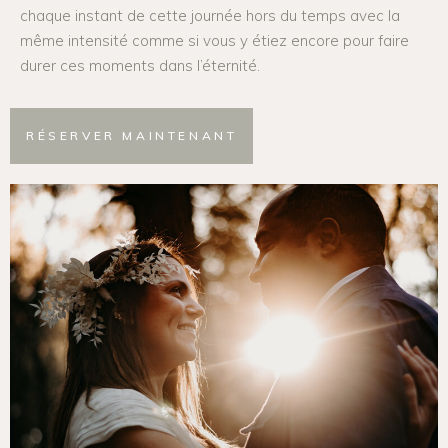
chaque instant de cette journée hors du temps avec la
même intensité comme si vous y étiez encore pour faire
durer ces moments dans l’éternité.
RÉSERVER MAINTENANT