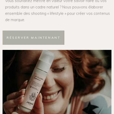
Vous souhaitez mettre en valeur votre savoir-faire ou vos
produits dans un cadre naturel ? Nous pouvons élaborer
ensemble des shooting « lifestyle » pour créer vos contenus
de marque.
RÉSERVER MAINTENANT