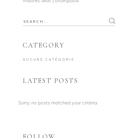
maiores alias consequatur
Search
for:
CATEGORY
AUCUNE CATÉGORIE
LATEST POSTS
Sorry, no posts matched your criteria.
FOLLOW