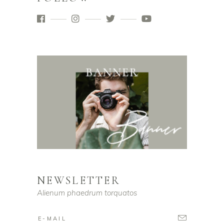
NEWSLETTER
Alienum phaedrum torquatos